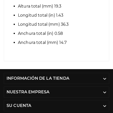
Altura total (mm)
19.3
Longitud total (in)
1.43
Longitud total (mm)
36.3
Anchura total (in)
0.58
Anchura total (mm)
14.7
INFORMACIÓN DE LA TIENDA

NUESTRA EMPRESA

SU CUENTA
