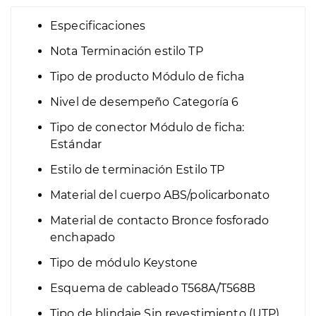
Especificaciones
Nota
Terminación estilo TP
Tipo de producto
Módulo de ficha
Nivel de desempeño
Categoría 6
Tipo de conector
Módulo de ficha:
Estándar
Estilo de terminación
Estilo TP
Material del cuerpo
ABS/policarbonato
Material de contacto
Bronce fosforado
enchapado
Tipo de módulo
Keystone
Esquema de cableado
T568A/T568B
Tipo de blindaje
Sin revestimiento (UTP)