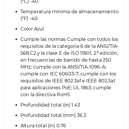
(°C)
-40
Temperatura mínima de almacenamiento
(°F)
-40
Color
Azul
Cumple las normas
Cumple con todos los
requisitos de la categoría 6 de la ANSI/TIA-
568.C2 y la clase E de ISO 11801, 2.ª edición,
en frecuencias de barrido de hasta 250
MHz; cumple con la ANSI/TIA-1096-A;
cumple con IEC 60603-7; cumple con los
requisitos de IEEE 802.3af e IEEE 802.3at
para aplicaciones PoE; UL 1863; cumple
con la directiva RoHS
Profundidad total (in)
1.43
Profundidad total (mm)
36.3
Altura total (in)
0.76