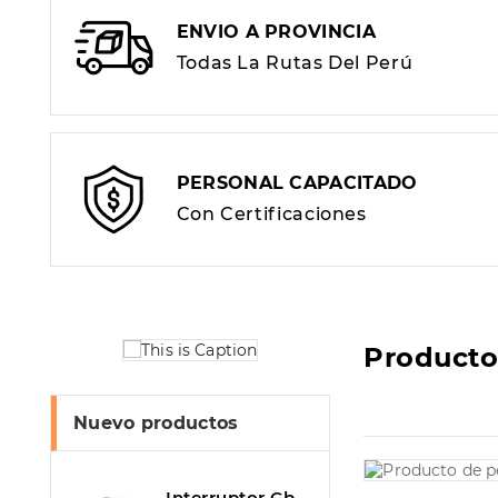
ENVIO A PROVINCIA
Todas La Rutas Del Perú
PERSONAL CAPACITADO
Con Certificaciones
Producto
Nuevo productos
Interruptor GbE Industrial Gestionado IGS-1604SM