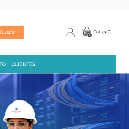
Cotiza
(0)
Buscar
TO
CLIENTES